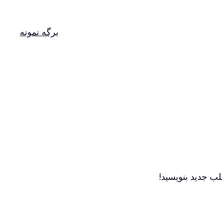
برگه نمونه
ب جدید بنویسید!