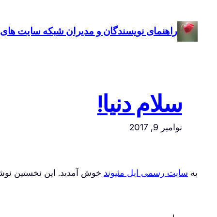
رفتن
به
راهنمای نویسندگان و مدیران شبکه سایت های 
محتوا
سلام دنیا!
نوامبر 9, 2017
به
سایت رسمی ایل مئیوند
خوش آمدید. این نخستین نوشته